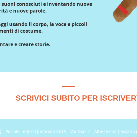
o suoni conosciuti e inventando nuove
ità e nuove parole.
ggi usando il corpo, la voce e piccoli
menti di costume.
ntare e creare storie.
SCRIVICI SUBITO PER ISCRIVER
 - Piccolo Teatro Quotidiano ETS -
Via Diaz 7 - Albese con Cassano 