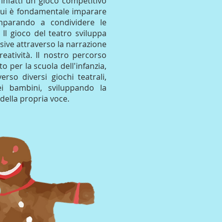
è infatti un gioco competitivo
 cui è fondamentale imparare
imparando a condividere le
Il gioco del teatro sviluppa
orsive attraverso la narrazione
creatività. Il nostro percorso
 per la scuola dell'infanzia,
erso diversi giochi teatrali,
dei bambini, sviluppando la
della propria voce.