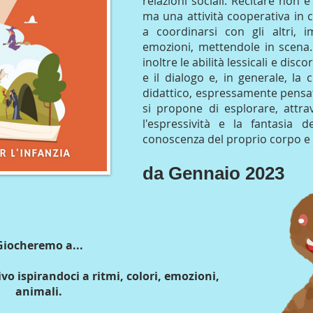
relazioni sociali. Recitare non 
ma una attività cooperativa in
a coordinarsi con gli altri, 
emozioni, mettendole in scena. 
inoltre le abilità lessicali e disc
e il dialogo e, in generale, la 
didattico, espressamente pensato
si propone di esplorare, attrav
l'espressività e la fantasia 
conoscenza del proprio corpo e 
da Gennaio 2023
Giocheremo a...
vo ispirandoci a ritmi, colori, emozioni,
animali.