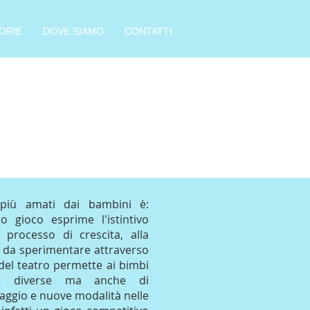
ORIE
DOVE SIAMO
CONTATTI
più amati dai bambini è:
o gioco esprime l'istintivo
processo di crescita, alla
i da sperimentare attraverso
del teatro permette ai bimbi
pre diverse ma anche di
uaggio e nuove modalità nelle